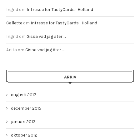
Ingrid
om
Intresse för TastyCards i Holland
Callette
om
Intresse för TastyCards i Holland
Ingrid
om
Gissa vad jag äter …
Anita
om
Gissa vad jag äter …
ARKIV
augusti 2017
december 2015
januari 2013
oktober 2012