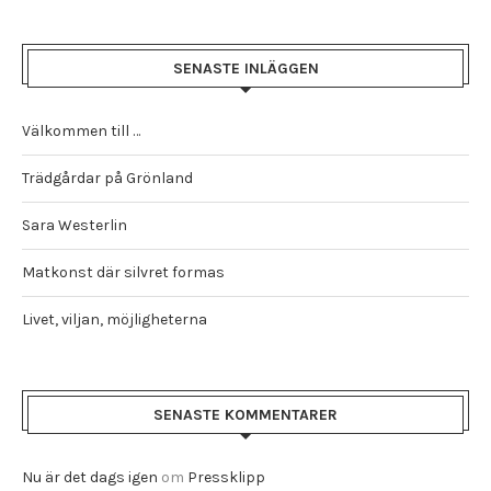
SENASTE INLÄGGEN
Välkommen till …
Trädgårdar på Grönland
Sara Westerlin
Matkonst där silvret formas
Livet, viljan, möjligheterna
SENASTE KOMMENTARER
Nu är det dags igen
om
Pressklipp