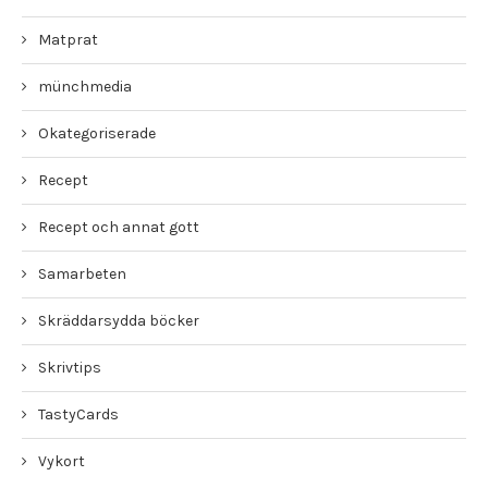
Matprat
münchmedia
Okategoriserade
Recept
Recept och annat gott
Samarbeten
Skräddarsydda böcker
Skrivtips
TastyCards
Vykort