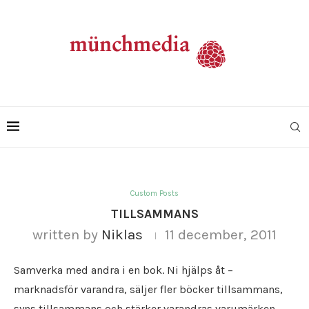
Custom Posts
TILLSAMMANS
written by
Niklas
11 december, 2011
Samverka med andra i en bok. Ni hjälps åt –
marknadsför varandra, säljer fler böcker tillsammans,
syns tillsammans och stärker varandras varumärken.