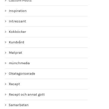
Custom Posts
Inspiration
Intressant
Kokböcker
Kundvård
Matprat
münchmedia
Okategoriserade
Recept
Recept och annat gott
Samarbeten