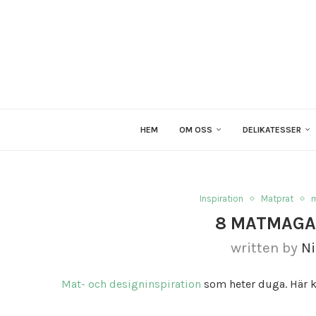
HEM
OM OSS
DELIKATESSER
Inspiration
Matprat
8 MATMAGA
written by
Ni
Mat- och designinspiration
som heter duga. Här k