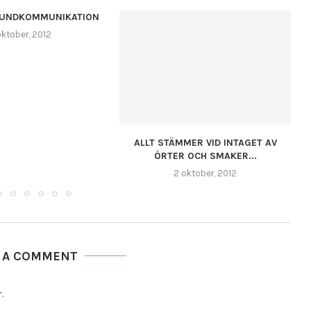
KUNDKOMMUNIKATION
oktober, 2012
ALLT STÄMMER VID INTAGET AV
ÖRTER OCH SMAKER...
2 oktober, 2012
E A COMMENT
.