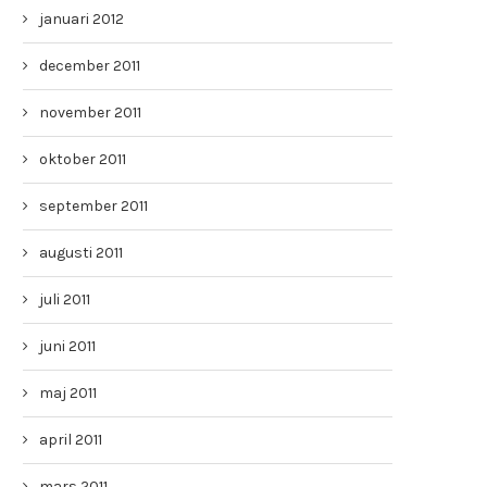
januari 2012
december 2011
november 2011
oktober 2011
september 2011
augusti 2011
juli 2011
juni 2011
maj 2011
april 2011
mars 2011