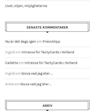
Livet, viljan, möjligheterna
SENASTE KOMMENTARER
Nu är det dags igen
om
Pressklipp
Ingrid
om
Intresse för TastyCards i Holland
Callette
om
Intresse för TastyCards i Holland
Ingrid
om
Gissa vad jag äter …
Anita
om
Gissa vad jag äter …
ARKIV