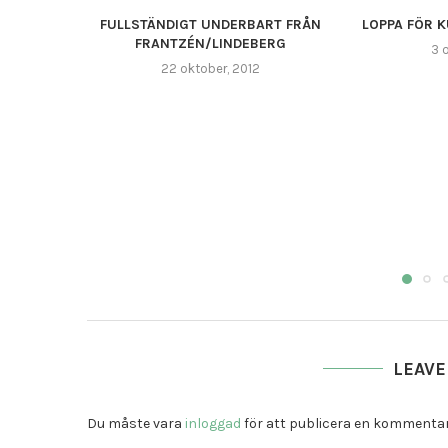
FULLSTÄNDIGT UNDERBART FRÅN
LOPPA FÖR 
FRANTZÉN/LINDEBERG
3 
22 oktober, 2012
LEAV
Du måste vara
inloggad
för att publicera en kommentar