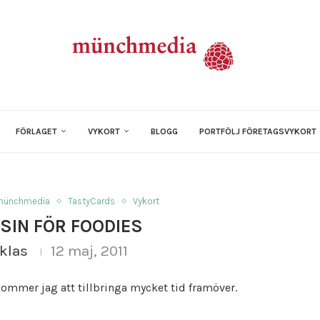
FÖRLAGET
VYKORT
BLOGG
PORTFÖLJ FÖRETAGSVYKORT
münchmedia
TastyCards
Vykort
SIN FÖR FOODIES
klas
12 maj, 2011
ommer jag att tillbringa mycket tid framöver.