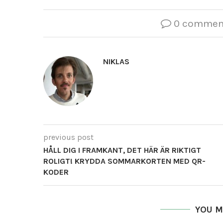
0 commen
NIKLAS
previous post
HÅLL DIG I FRAMKANT, DET HÄR ÄR RIKTIGT
ROLIGT! KRYDDA SOMMARKORTEN MED QR-
KODER
YOU M